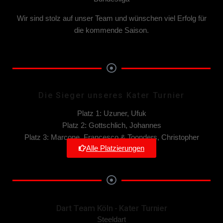
Wir sind stolz auf unser Team und wünschen viel Erfolg für
die kommende Saison.
Die Sieger unseres Kater Turnier
Platz 1: Uzuner, Ufuk
Platz 2: Gottschlich, Johannes
Platz 3: Marcone, Francesco & Toonders, Christopher
Alle Platzierungen
Dart Team Köln - Kater Turnier
Steeldart