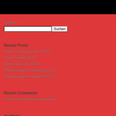
Suchen
Suchen
Recent Posts
Finale Freitagsturnier 23/24
Kater Turnier 2025
Ergebnisse-30-11-24
Platzierungen-Freitag 13.12.24
Platzierungen-Freitag 06.12.24
Recent Comments
Keine Kommentare vorhanden.
Archives