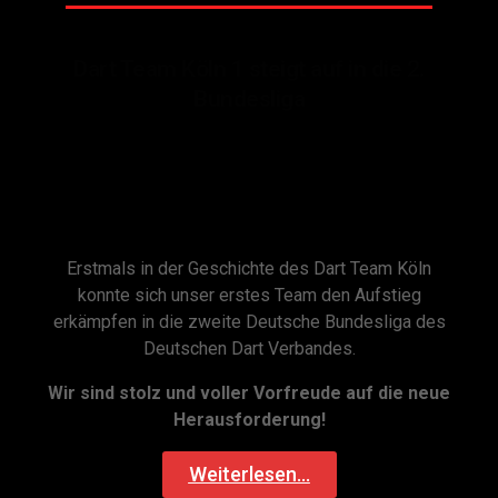
Dart Team Köln 1 steigt auf in die 2.
Bundesliga
Erstmals in der Geschichte des Dart Team Köln
konnte sich unser erstes Team den Aufstieg
erkämpfen in die zweite Deutsche Bundesliga des
Deutschen Dart Verbandes.
Wir sind stolz und voller Vorfreude auf die neue
Herausforderung!
Weiterlesen...